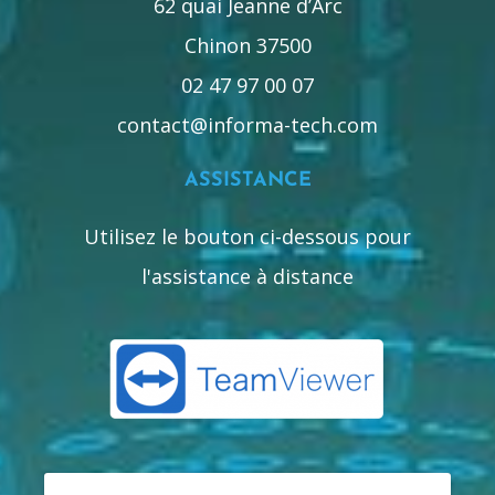
62 quai Jeanne d’Arc
Chinon 37500
02 47 97 00 07
contact@informa-tech.com
ASSISTANCE
Utilisez le bouton ci-dessous pour
l'assistance à distance