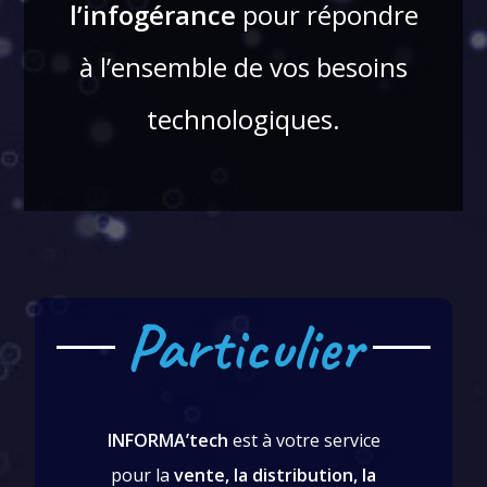
l’infogérance
pour répondre
à l’ensemble de vos besoins
technologiques.
Particulier
INFORMA’tech
INFORMA’tech
est à votre service
Particuliers
pour la
vente, la distribution, la