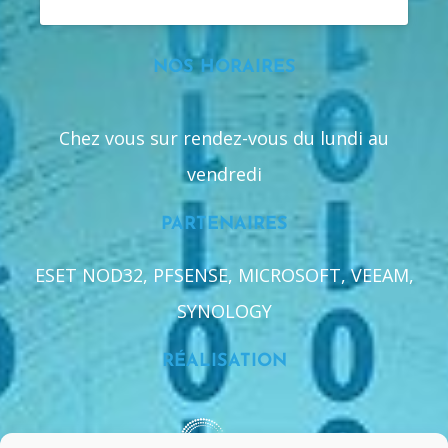
NOS HORAIRES
Chez vous sur rendez-vous du lundi au
vendredi
PARTENAIRES
ESET NOD32, PFSENSE, MICROSOFT, VEEAM,
SYNOLOGY
RÉALISATION