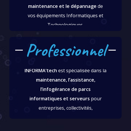
maintenance et le dépannage
de
En savoir plus
vos équipements Informatiques et
Technologiques.
Professionnel
INFORMA’tech
est spécialisée dans la
INFORMA'tech
maintenance, l’assistance,
Professionnels
l’infogérance de parcs
En savoir plus
informatiques et serveurs
pour
entreprises, collectivités,
associations…